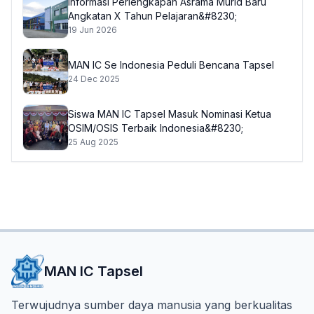
Informasi Perlengkapan Asrama Murid Baru
Angkatan X Tahun Pelajaran&#8230;
19 Jun 2026
MAN IC Se Indonesia Peduli Bencana Tapsel
24 Dec 2025
Siswa MAN IC Tapsel Masuk Nominasi Ketua
OSIM/OSIS Terbaik Indonesia&#8230;
25 Aug 2025
MAN IC Tapsel
Terwujudnya sumber daya manusia yang berkualitas