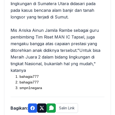
lingkungan di Sumatera Utara didasari pada
pada kasus bencana alam banjir dan tanah
longsor yang terjadi di Sumut.
Mis Ariska Ainun Jamila Rambe sebagai guru
pembimbing Tim Riset MAN IC Tapsel, juga
mengaku bangga atas capaian prestasi yang
ditorehkan anak didiknya tersebut."Untuk bisa
Meraih Juara 2 dalam bidang lingkungan di
tingkat Nasional, bukanlah hal yng mudah,"
katanya
bahagia777
bahagia777
smpn1negara
Bagikan:
Salin Link