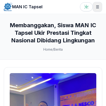
Lewati ke konten utama
MAN IC Tapsel
☰
Membanggakan, Siswa MAN IC
Tapsel Ukir Prestasi Tingkat
Nasional Dibidang Lingkungan
Home
/
Berita