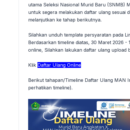
utama Seleksi Nasional Murid Baru (SNMB) 
untuk segera melakukan daftar ulang sesuai 
melanjutkan ke tahap berikutnya.
Silahkan unduh template persyaratan pada Lin
Berdasarkan timeline diatas, 30 Maret 2026 -
online, Silahkan lakukan daftar ulang upload 
Klik
Daftar Ulang Online
Berikut tahapan/Timeline Daftar Ulang MAN 
perhatikan timeline).