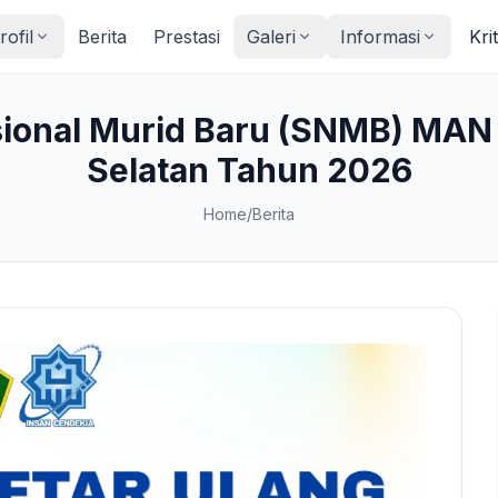
rofil
Berita
Prestasi
Galeri
Informasi
Kri
sional Murid Baru (SNMB) MAN
Selatan Tahun 2026
Home
/
Berita