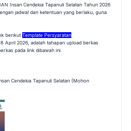
MAN Insan Cendekia Tapanuli Selatan Tahun 2026
dengan jadwal dan ketentuan yang berlaku, guna
k berikut
Template Persyaratan
 18 April 2026, adalah tahapan upload berkas
berkas pada link dibawah ini
Insan Cendekia Tapanuli Selatan (Mohon