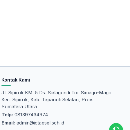
Kontak Kami
Jl. Sipirok KM. 5 Ds. Sialagundi Tor Simago-Mago,
Kec. Sipirok, Kab. Tapanuli Selatan, Prov.
Sumatera Utara
Telp:
081397434974
Email:
admin@ictapsel.sch.id