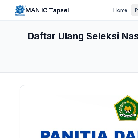
Lewati ke konten utama
MAN IC Tapsel
Home
P
Daftar Ulang Seleksi Na