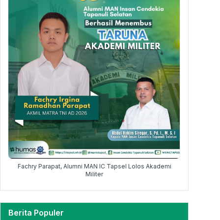
Siswa MAN 
Fachry Parapat, Alumni MAN IC Tapsel Lolos Akademi
Y
Militer
Berita Populer