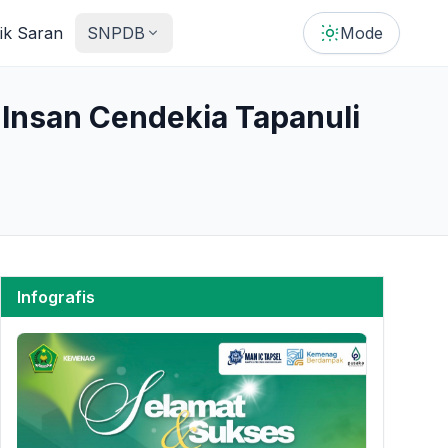
tik Saran
SNPDB
Mode
 Insan Cendekia Tapanuli
Infografis