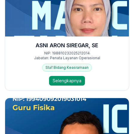
ASNI ARON SIREGAR, SE
NIP: 198810232025212014
Jabatan: Penata Layanan Operasional
Staf Bidang Keasramaan
Selengkapnya