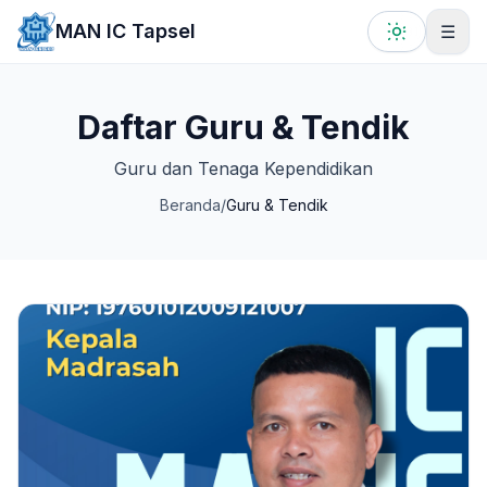
Lewati ke konten utama
MAN IC Tapsel
☰
Daftar Guru & Tendik
Guru dan Tenaga Kependidikan
Beranda
/
Guru & Tendik