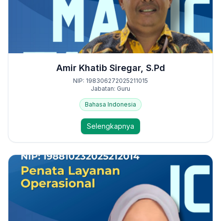
Amir Khatib Siregar, S.Pd
NIP: 198306272025211015
Jabatan: Guru
Bahasa Indonesia
Selengkapnya