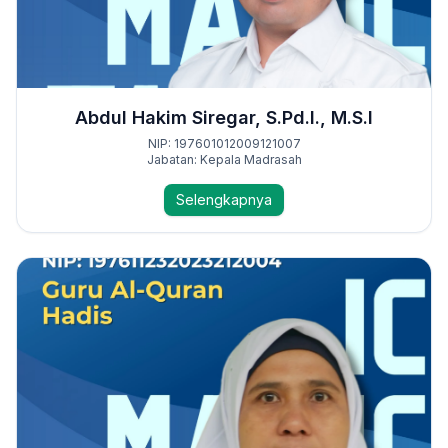
Abdul Hakim Siregar, S.Pd.I., M.S.I
NIP: 197601012009121007
Jabatan: Kepala Madrasah
Selengkapnya