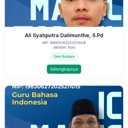
Ali Syahputra Dalimunthe, S.Pd
NIP: 199610162023211008
Jabatan: Guru
Seni Budaya
Selengkapnya