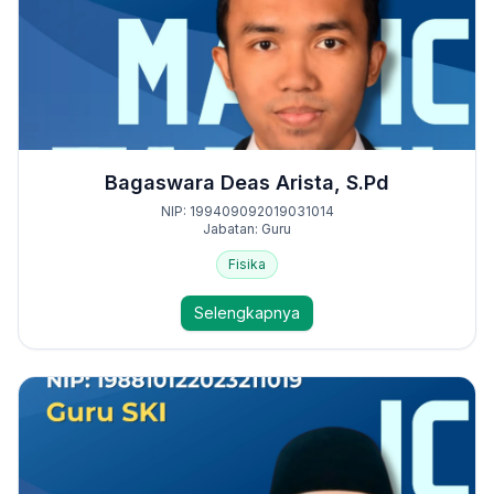
Bagaswara Deas Arista, S.Pd
NIP: 199409092019031014
Jabatan: Guru
Fisika
Selengkapnya