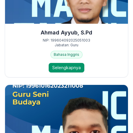
Ahmad Ayyub, S.Pd
NIP: 199604092025051003
Jabatan: Guru
Bahasa Inggris
Selengkapnya