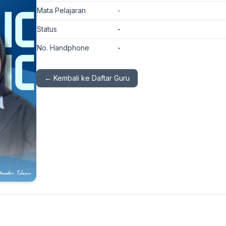
Mata Pelajaran
-
Status
-
No. Handphone
-
← Kembali ke Daftar Guru