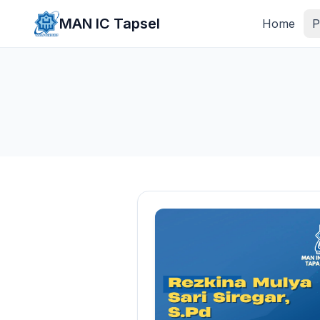
Lewati ke konten utama
MAN IC Tapsel
Home
P