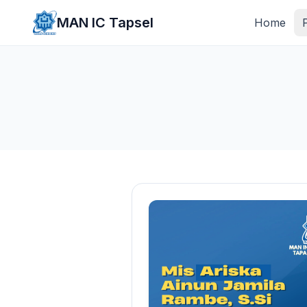
Lewati ke konten utama
MAN IC Tapsel
Home
P