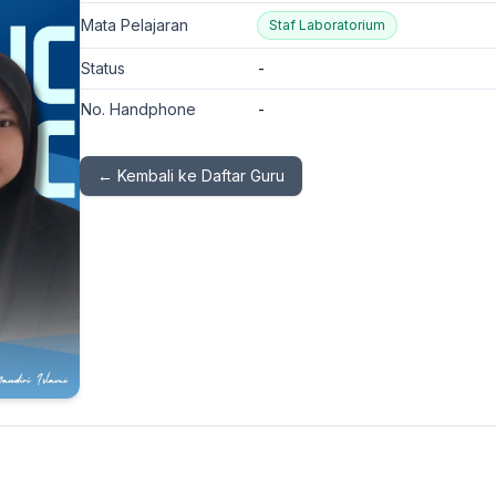
Mata Pelajaran
Staf Laboratorium
Status
-
No. Handphone
-
← Kembali ke Daftar Guru