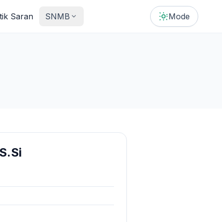
tik Saran
SNMB
Mode
S.Si