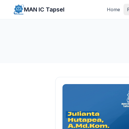
Lewati ke konten utama
MAN IC Tapsel
Home
P