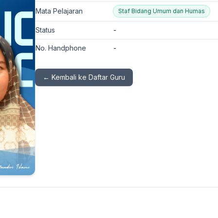
Mata Pelajaran
Staf Bidang Umum dan Humas
Status
-
No. Handphone
-
← Kembali ke Daftar Guru