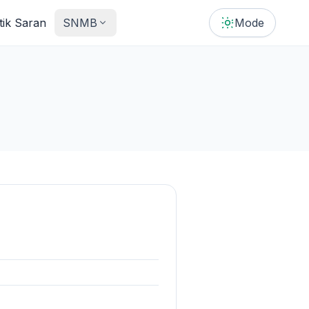
tik Saran
SNMB
Mode