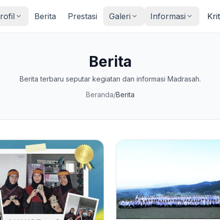
rofil
Berita
Prestasi
Galeri
Informasi
Kri
Berita
Berita terbaru seputar kegiatan dan informasi Madrasah.
Beranda
/
Berita