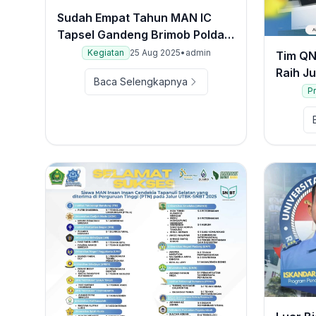
Sudah Empat Tahun MAN IC
Tapsel Gandeng Brimob Polda
Sumut Bentuk Siswa
Kegiatan
25 Aug 2025
•
admin
Tim QN
Berkarakter
Raih J
Baca Selengkapnya
Pr