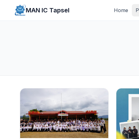
Lewati ke konten utama
MAN IC Tapsel
Home
P