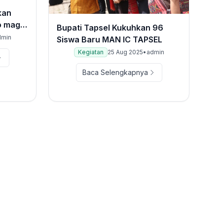
kan
o mago
Bupati Tapsel Kukuhkan 96
dmin
Siswa Baru MAN IC TAPSEL
Kegiatan
25 Aug 2025
•
admin
Baca Selengkapnya