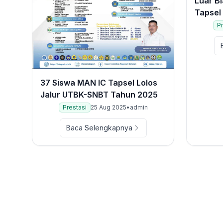
Luar B
Tapsel
Unhan 
Pr
37 Siswa MAN IC Tapsel Lolos
Jalur UTBK-SNBT Tahun 2025
Prestasi
25 Aug 2025
•
admin
Baca Selengkapnya