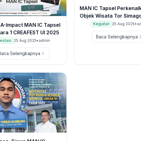
MAN IC Tapsel Perkenal
Objek Wisata Tor Simag
Kepada Siswa Baru
Kegiatan
25 Aug 2025
•
a
A-Impact MAN IC Tapsel
uara 1 CREAFEST UI 2025
Baca Selengkapnya
estasi
25 Aug 2025
•
admin
Baca Selengkapnya