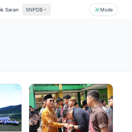
tik Saran
SNPDB
Mode